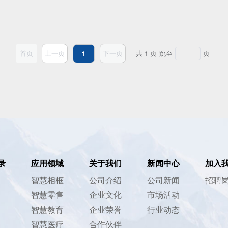
首页
上一页
下一页
共 1 页
跳至
页
1
录
应用领域
关于我们
新闻中心
加入
智慧相框
公司介绍
公司新闻
招聘
智慧零售
企业文化
市场活动
智慧教育
企业荣誉
行业动态
智慧医疗
合作伙伴