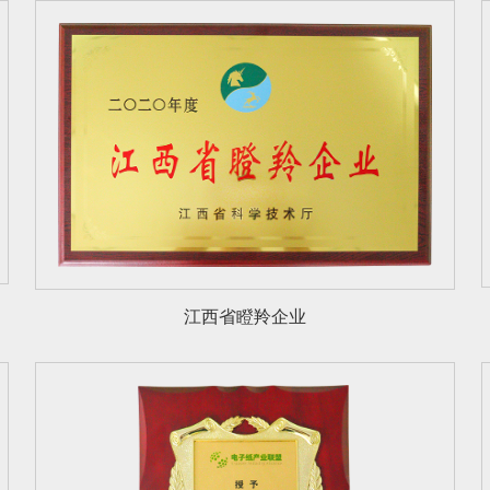
江西省瞪羚企业