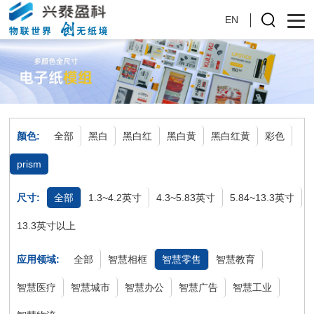
EN
颜色:
全部
黑白
黑白红
黑白黄
黑白红黄
彩色
prism
尺寸:
全部
1.3~4.2英寸
4.3~5.83英寸
5.84~13.3英寸
13.3英寸以上
应用领域:
全部
智慧相框
智慧零售
智慧教育
智慧医疗
智慧城市
智慧办公
智慧广告
智慧工业