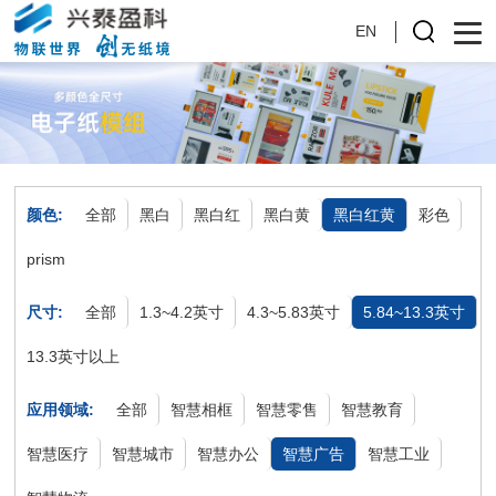
EN
颜色:
全部
黑白
黑白红
黑白黄
黑白红黄
彩色
prism
尺寸:
全部
1.3~4.2英寸
4.3~5.83英寸
5.84~13.3英寸
13.3英寸以上
应用领域:
全部
智慧相框
智慧零售
智慧教育
智慧医疗
智慧城市
智慧办公
智慧广告
智慧工业