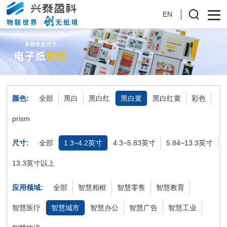
EN
颜色:
全部
黑白
黑白红
黑白黄
黑白红黄
彩色
prism
尺寸:
全部
1.3~4.2英寸
4.3~5.83英寸
5.84~13.3英寸
13.3英寸以上
应用领域:
全部
智慧相框
智慧零售
智慧教育
智慧医疗
智慧城市
智慧办公
智慧广告
智慧工业