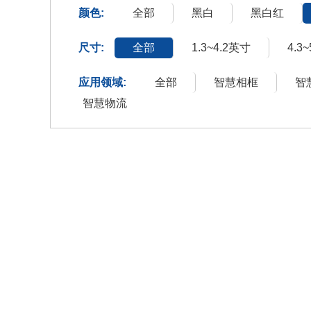
颜色:
全部
黑白
黑白红
尺寸:
全部
1.3~4.2英寸
4.3
应用领域:
全部
智慧相框
智
智慧物流