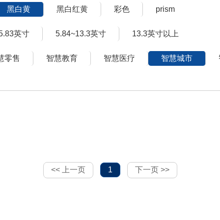
黑白黄
黑白红黄
彩色
prism
~5.83英寸
5.84~13.3英寸
13.3英寸以上
慧零售
智慧教育
智慧医疗
智慧城市
<< 上一页
1
下一页 >>